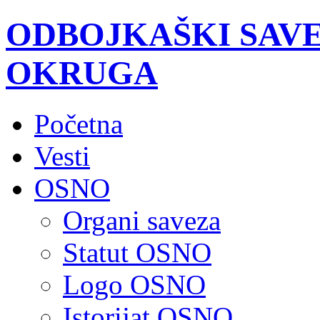
ODBOJKAŠKI SAV
OKRUGA
Početna
Vesti
OSNO
Organi saveza
Statut OSNO
Logo OSNO
Istorijat OSNO