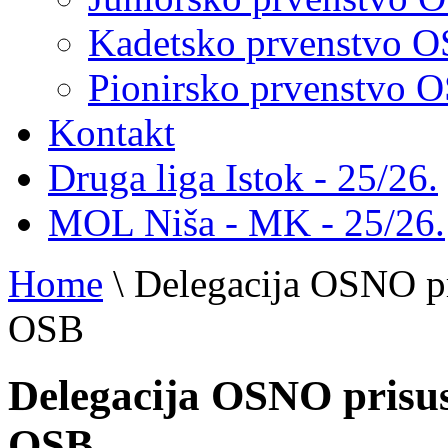
Kadetsko prvenstvo 
Pionirsko prvenstvo
Kontakt
Druga liga Istok - 25/26.
MOL Niša - MK - 25/26.
Home
\
Delegacija OSNO pr
OSB
Delegacija OSNO prisus
OSB