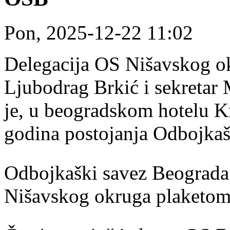
Pon, 2025-12-22 11:02
Delegacija OS Nišavskog ok
Ljubodrag Brkić i sekretar 
je, u beogradskom hotelu K
godina postojanja Odbojka
Odbojkaški savez Beograda
Nišavskog okruga plaketom 