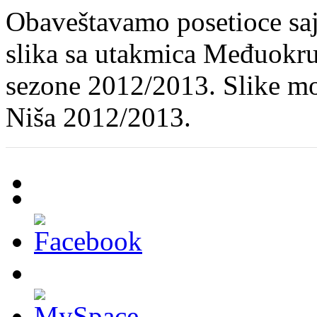
Obaveštavamo posetioce sajt
slika sa utakmica Međuokru
sezone 2012/2013. Slike mo
Niša 2012/2013.