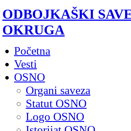
ODBOJKAŠKI SAV
OKRUGA
Početna
Vesti
OSNO
Organi saveza
Statut OSNO
Logo OSNO
Istorijat OSNO