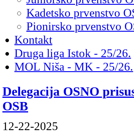
Kadetsko prvenstvo 
Pionirsko prvenstvo
Kontakt
Druga liga Istok - 25/26.
MOL Niša - MK - 25/26.
Delegacija OSNO prisus
OSB
12-22-2025