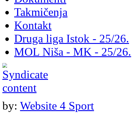
Takmičenja
Kontakt
Druga liga Istok - 25/26.
MOL Niša - MK - 25/26.
by:
Website 4 Sport