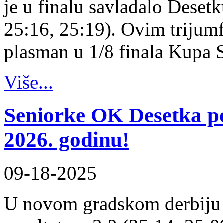
je u finalu savladalo Desetk
25:16, 25:19). Ovim trijum
plasman u 1/8 finala Kupa 
Više...
Seniorke OK Desetka 
2026. godinu!
09-18-2025
U novom gradskom derbiju 