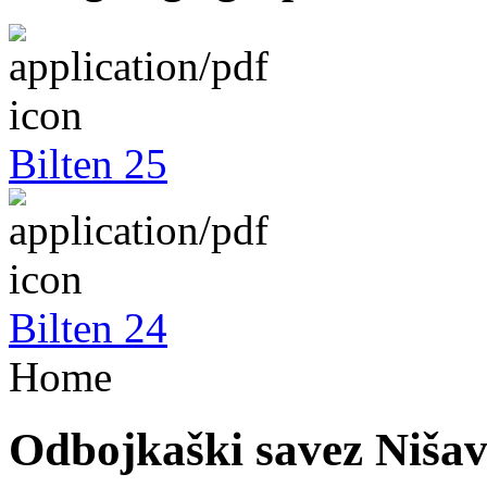
Bilten 25
Bilten 24
Home
Odbojkaški savez Niša