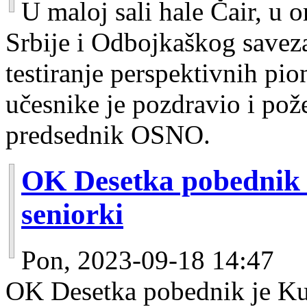
U maloj sali hale Čair, u 
Srbije i Odbojkaškog savez
testiranje perspektivnih pion
učesnike je pozdravio i po
predsednik OSNO.
OK Desetka pobednik
seniorki
Pon, 2023-09-18 14:47
OK Desetka pobednik je Ku