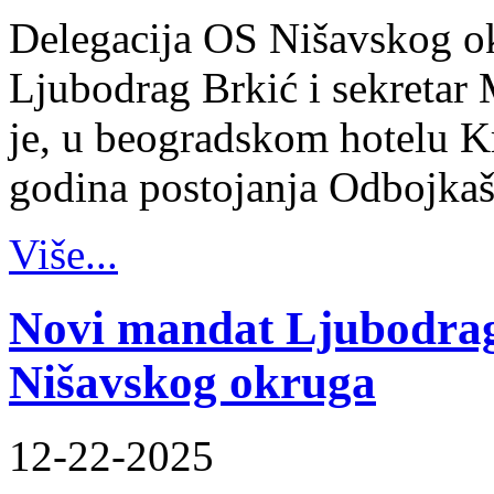
Delegacija OS Nišavskog ok
Ljubodrag Brkić i sekretar 
je, u beogradskom hotelu K
godina postojanja Odbojka
Više...
Novi mandat Ljubodrag
Nišavskog okruga
12-22-2025