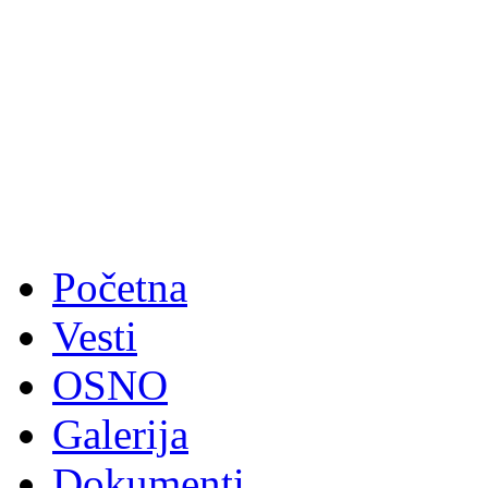
Početna
Vesti
OSNO
Galerija
Dokumenti