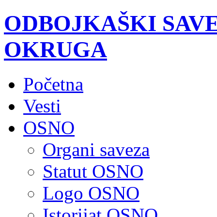
ODBOJKAŠKI SAV
OKRUGA
Početna
Vesti
OSNO
Organi saveza
Statut OSNO
Logo OSNO
Istorijat OSNO