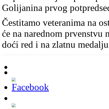
Golijanina prvog potpreds
Čestitamo veteranima na os
će na narednom prvenstvu n
doći red i na zlatnu medalju