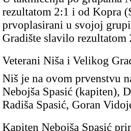
rezultatom 2:1 i od Kopra (
prvoplasirani u svojoj grupi 
Gradište slavilo rezultatom 
Veterani Niša i Velikog Gra
Niš je na ovom prvenstvu n
Nebojša Spasić (kapiten), 
Radiša Spasić, Goran Vidoje
Kapiten Nebojša Spasić pri