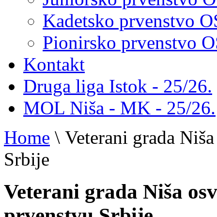
Kadetsko prvenstvo 
Pionirsko prvenstvo
Kontakt
Druga liga Istok - 25/26.
MOL Niša - MK - 25/26.
Home
\
Veterani grada Niša
Srbije
Veterani grada Niša osv
prvenstvu Srbije