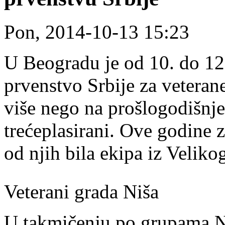
Pon, 2014-10-13 15:23
U Beogradu je od 10. do 12
prvenstvo Srbije za veterane
više nego na prošlogodišnje
trećeplasirani. Ove godine z
od njih bila ekipa iz Veliko
Veterani grada Niša
U takmičenju po grupama Ni