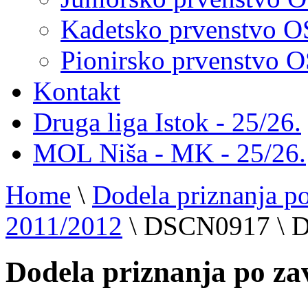
Kadetsko prvenstvo 
Pionirsko prvenstvo
Kontakt
Druga liga Istok - 25/26.
MOL Niša - MK - 25/26.
Home
\
Dodela priznanja p
2011/2012
\
DSCN0917
\
D
Dodela priznanja po za