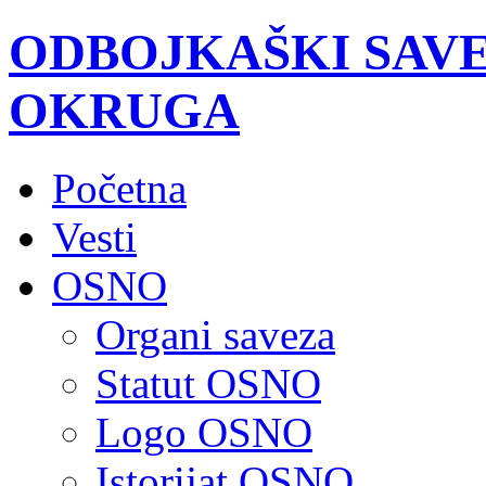
ODBOJKAŠKI SAV
OKRUGA
Početna
Vesti
OSNO
Organi saveza
Statut OSNO
Logo OSNO
Istorijat OSNO