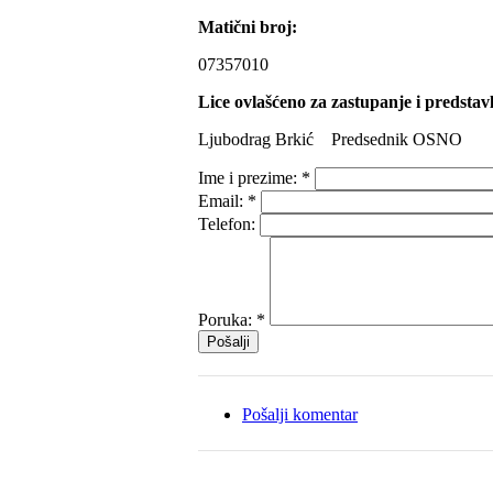
Matični broj:
07357010
Lice ovlašćeno za zastupanje i predstav
Ljubodrag Brkić Predsednik OSNO
Ime i prezime:
*
Email:
*
Telefon:
Poruka:
*
Pošalji komentar