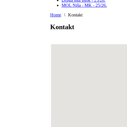
Druga liga Istok - 25/26.
MOL Niša - MK - 25/26.
Home
\
Kontakt
Kontakt