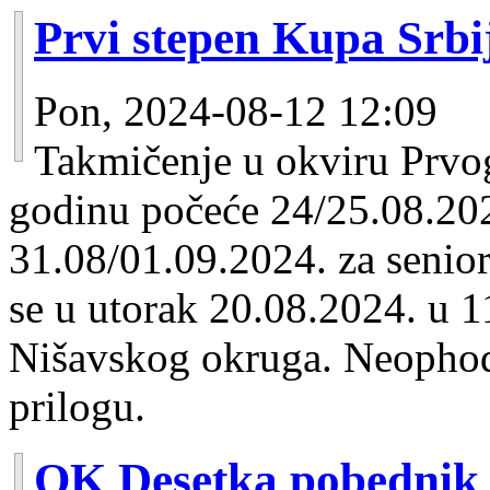
Prvi stepen Kupa Srbi
Pon, 2024-08-12 12:09
Takmičenje u okviru Prvog
godinu počeće 24/25.08.202
31.08/01.09.2024. za senio
se u utorak 20.08.2024. u 1
Nišavskog okruga. Neophod
prilogu.
OK Desetka pobednik