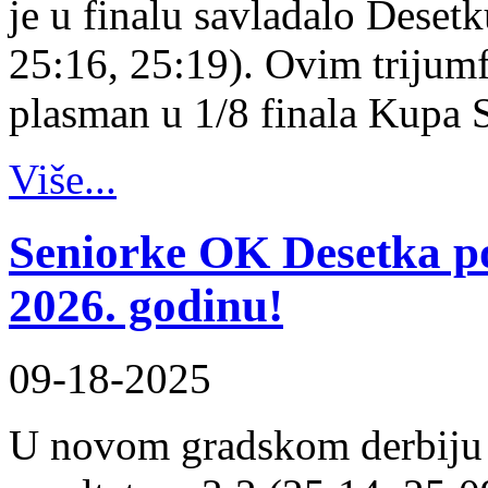
je u finalu savladalo Desetk
25:16, 25:19). Ovim trijum
plasman u 1/8 finala Kupa 
Više...
Seniorke OK Desetka 
2026. godinu!
09-18-2025
U novom gradskom derbiju 