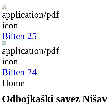
Bilten 25
Bilten 24
Home
Odbojkaški savez Niša