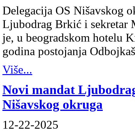
Delegacija OS Nišavskog ok
Ljubodrag Brkić i sekretar 
je, u beogradskom hotelu K
godina postojanja Odbojka
Više...
Novi mandat Ljubodrag
Nišavskog okruga
12-22-2025