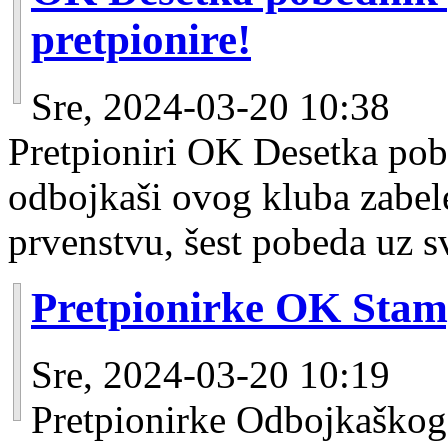
pretpionire!
Sre, 2024-03-20 10:38
Pretpioniri OK Desetka po
odbojkaši ovog kluba zabel
prvenstvu, šest pobeda uz s
Pretpionirke OK Stam
Sre, 2024-03-20 10:19
Pretpionirke Odbojkaškog