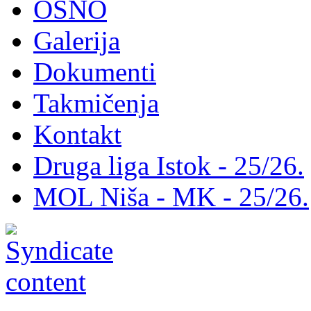
OSNO
Galerija
Dokumenti
Takmičenja
Kontakt
Druga liga Istok - 25/26.
MOL Niša - MK - 25/26.