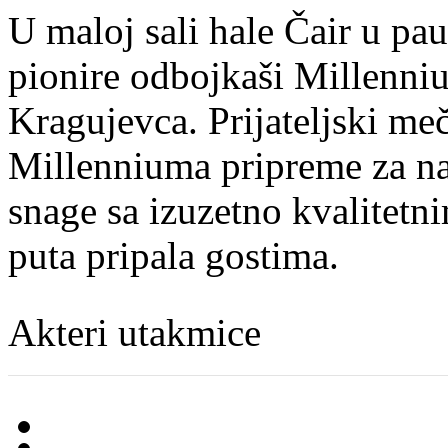
U maloj sali hale Čair u pau
pionire odbojkaši Millenni
Kragujevca. Prijateljski meč
Millenniuma pripreme za na
snage sa izuzetno kvalitet
puta pripala gostima.
Akteri utakmice