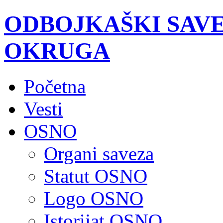
ODBOJKAŠKI SAV
OKRUGA
Početna
Vesti
OSNO
Organi saveza
Statut OSNO
Logo OSNO
Istorijat OSNO