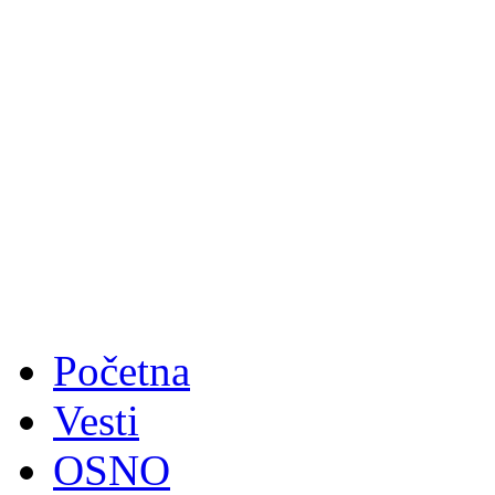
Početna
Vesti
OSNO