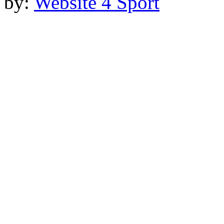
by:
Website 4 Sport