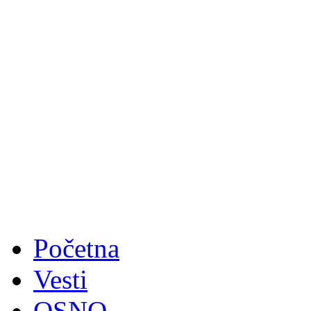
Početna
Vesti
OSNO