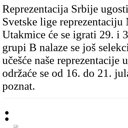
Reprezentacija Srbije ugost
Svetske lige reprezentaciju
Utakmice će se igrati 29. i 
grupi B nalaze se još selekc
učešće naše reprezentacije u 
održaće se od 16. do 21. jul
poznat.