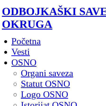
ODBOJKAŠKI SAV
OKRUGA
Početna
Vesti
OSNO
Organi saveza
Statut OSNO
Logo OSNO
Istorijat OSNO