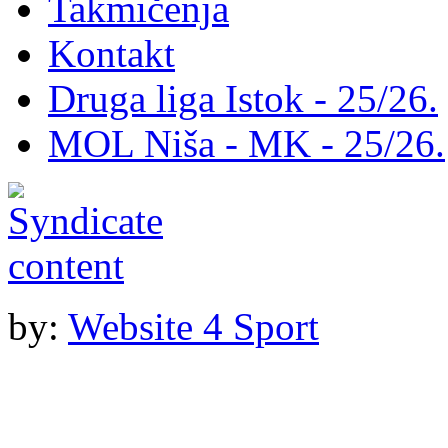
Takmičenja
Kontakt
Druga liga Istok - 25/26.
MOL Niša - MK - 25/26.
by:
Website 4 Sport