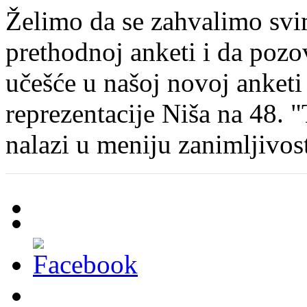
Želimo da se zahvalimo svim
prethodnoj anketi i da poz
učešće u našoj novoj anketi
reprezentacije Niša na 48. 
nalazi u meniju zanimljivos