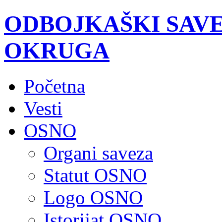
ODBOJKAŠKI SAV
OKRUGA
Početna
Vesti
OSNO
Organi saveza
Statut OSNO
Logo OSNO
Istorijat OSNO